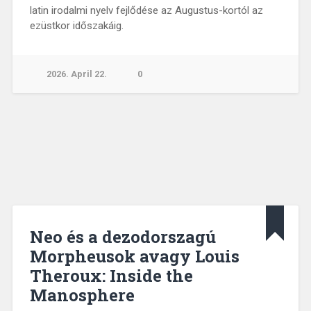
latin irodalmi nyelv fejlődése az Augustus-kortól az
ezüstkor időszakáig.
2026. April 22.
0
Neo és a dezodorszagú
Morpheusok avagy Louis
Theroux: Inside the
Manosphere