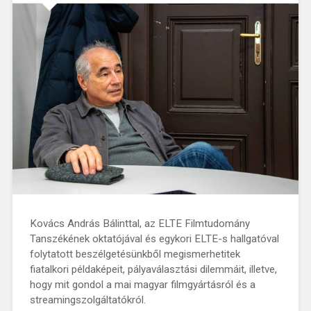
Kovács András Bálinttal, az ELTE Filmtudomány
Tanszékének oktatójával és egykori ELTE-s hallgatóval
folytatott beszélgetésünkből megismerhetitek
fiatalkori példaképeit, pályaválasztási dilemmáit, illetve,
hogy mit gondol a mai magyar filmgyártásról és a
streamingszolgáltatókról.