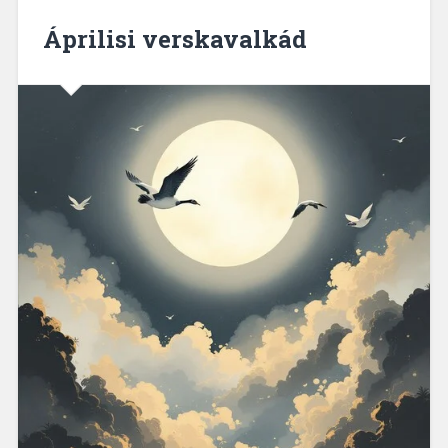
Áprilisi verskavalkád