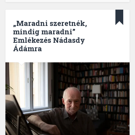
„Maradni szeretnék,
mindig maradni”
Emlékezés Nádasdy
Ádámra