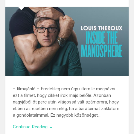
– filmajánló – Eredetileg nem úgy ültem le megnézni
ezt a filmet, hogy cikket írok majd belőle. Azonban
nagyjából öt perc után világossá vált számomra, hogy
ebben az esetben nem elég, ha a barátaimat zaklatom
a gondolataimmal. Ez nagyobb közönséget…
Continue Reading →