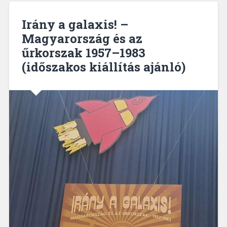
Irány a galaxis! –
Magyarország és az
űrkorszak 1957–1983
(időszakos kiállítás ajánló)