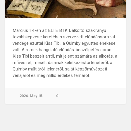
Március 14-én az ELTE BTK Dalköltő szakirányú
továbbképzése keretében szervezett előadássorozat
vendége ezúttal Kiss Tibi, a Quimby együttes énekese
volt. A remek hangulatú előadás-beszélgetés során
Kiss Tibi beszélt arról, mit jelent számára az alkotás, a
művészet, mesélt dalainak keletkezéstörténetéről, a
Quimby múltjáról, jelenéről, saját képzőművészeti
vénájáról és még millió érdekes témáról.
2026. May 15.
0