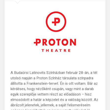
A Budaörsi Latinovits Színházban február 28-án, a tél
utolsó napján a Proton Színház társulata színpadra
állította a Frankenstein-tervet. Én is ott voltam. Bár az
kérdéses, hogy nézőként csupán, vagy mint a darab
egyik szereplője vettem részt az előadáson – hisz
elmosódott a határ a képzelet és a valóság között. Az
ábrázolt jelenetek, jellemek, a saját felismeréseim