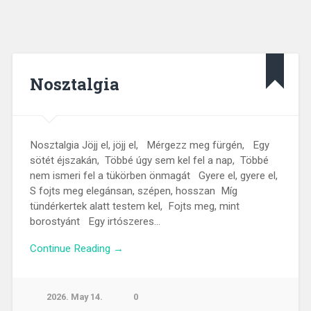
Nosztalgia
Nosztalgia Jöjj el, jöjj el, Mérgezz meg fürgén, Egy
sötét éjszakán, Többé úgy sem kel fel a nap, Többé
nem ismeri fel a tükörben önmagát Gyere el, gyere el,
S fojts meg elegánsan, szépen, hosszan Míg
tündérkertek alatt testem kel, Fojts meg, mint
borostyánt Egy irtószeres…
Continue Reading →
2026. May 14.
0