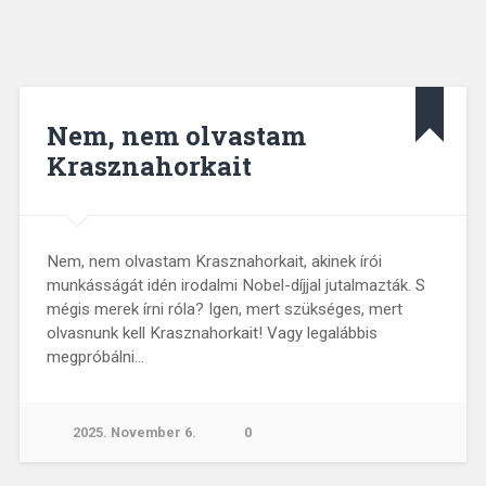
Nem, nem olvastam
Krasznahorkait
Nem, nem olvastam Krasznahorkait, akinek írói
munkásságát idén irodalmi Nobel-díjjal jutalmazták. S
mégis merek írni róla? Igen, mert szükséges, mert
olvasnunk kell Krasznahorkait! Vagy legalábbis
megpróbálni…
2025. November 6.
0