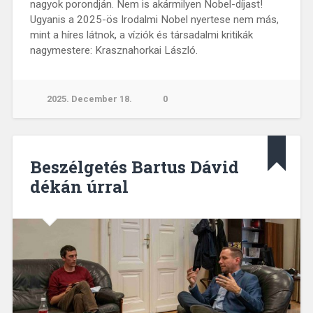
nagyok porondján. Nem is akármilyen Nobel-díjast!
Ugyanis a 2025-ös Irodalmi Nobel nyertese nem más,
mint a híres látnok, a víziók és társadalmi kritikák
nagymestere: Krasznahorkai László.
2025. December 18.
0
Beszélgetés Bartus Dávid
dékán úrral