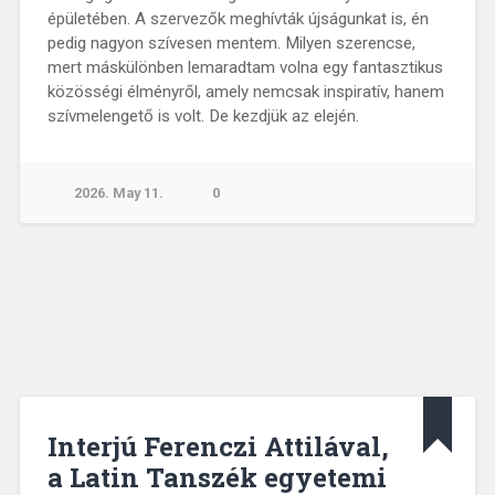
épületében. A szervezők meghívták újságunkat is, én
pedig nagyon szívesen mentem. Milyen szerencse,
mert máskülönben lemaradtam volna egy fantasztikus
közösségi élményről, amely nemcsak inspiratív, hanem
szívmelengető is volt. De kezdjük az elején.
2026. May 11.
0
Interjú Ferenczi Attilával,
a Latin Tanszék egyetemi