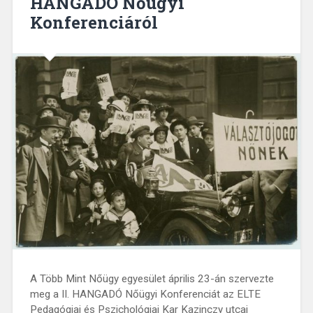
HANGADÓ Nőügyi
Konferenciáról
A Több Mint Nőügy egyesület április 23-án szervezte
meg a II. HANGADÓ Nőügyi Konferenciát az ELTE
Pedagógiai és Pszichológiai Kar Kazinczy utcai