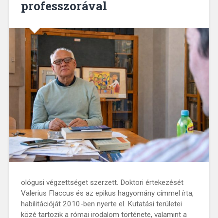
professzorával
ológusi végzettséget szerzett. Doktori értekezését
Valerius Flaccus és az epikus hagyomány címmel írta,
habilitációját 2010-ben nyerte el. Kutatási területei
közé tartozik a római irodalom története, valamint a