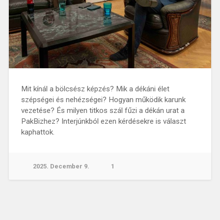
Mit kínál a bölcsész képzés? Mik a dékáni élet
szépségei és nehézségei? Hogyan működik karunk
vezetése? És milyen titkos szál fűzi a dékán urat a
PakBizhez? Interjúnkból ezen kérdésekre is választ
kaphattok.
2025. December 9.
1