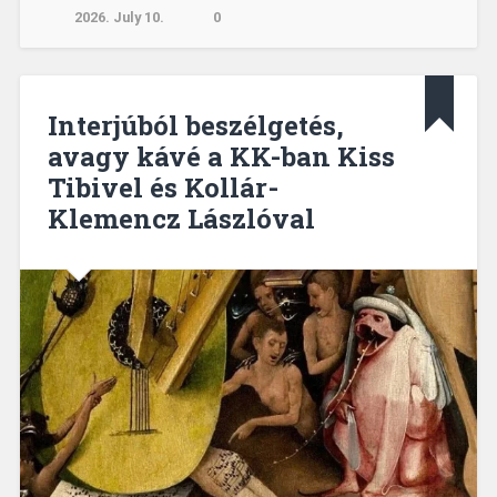
2026. July 10.
0
Interjúból beszélgetés,
avagy kávé a KK-ban Kiss
Tibivel és Kollár-
Klemencz Lászlóval