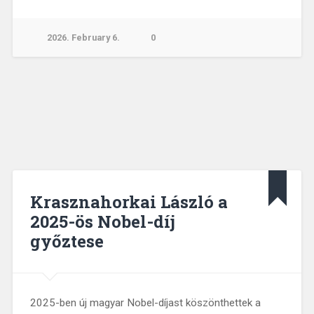
2026. February 6.
0
Krasznahorkai László a
2025-ös Nobel-díj
győztese
2025-ben új magyar Nobel-díjast köszönthettek a