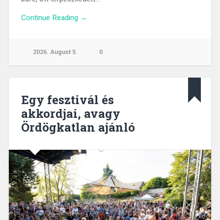
Continue Reading →
2026. August 5.
0
Egy fesztivál és
akkordjai, avagy
Ördögkatlan ajánló