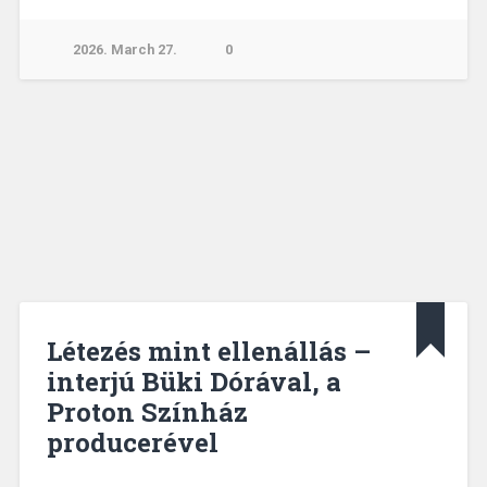
2026. March 27.
0
Létezés mint ellenállás –
interjú Büki Dórával, a
Proton Színház
producerével