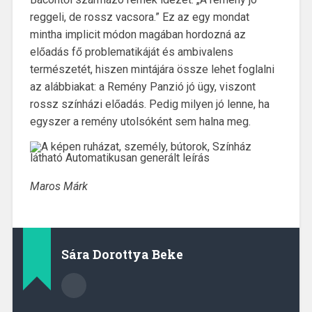
reggeli, de rossz vacsora.” Ez az egy mondat
mintha implicit módon magában hordozná az
előadás fő problematikáját és ambivalens
természetét, hiszen mintájára össze lehet foglalni
az alábbiakat: a Remény Panzió jó ügy, viszont
rossz színházi előadás. Pedig milyen jó lenne, ha
egyszer a remény utolsóként sem halna meg.
Maros Márk
Sára Dorottya Beke