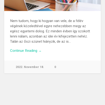
Nem tudom, hogy ki hogyan van vele, de a félév
végének közeledtével egyre nehezebben megy az
egész egyetemi dolog. Ez minden évben így szokott
lenni nálam, azonban az idei év kifejezetten nehéz.
Talán az őszi szünet hiányzik, de az is…
Continue Reading →
2022. November 18.
0