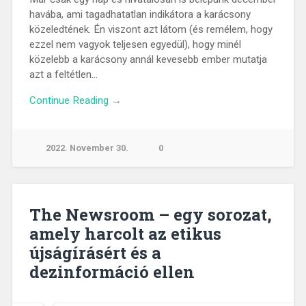
havába, ami tagadhatatlan indikátora a karácsony
közeledtének. Én viszont azt látom (és remélem, hogy
ezzel nem vagyok teljesen egyedül), hogy minél
közelebb a karácsony annál kevesebb ember mutatja
azt a feltétlen…
Continue Reading →
2022. November 30.
0
The Newsroom – egy sorozat,
amely harcolt az etikus
újságírásért és a
dezinformáció ellen