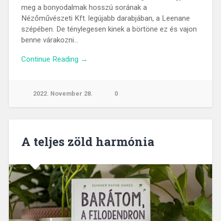
meg a bonyodalmak hosszú sorának a
Nézőművészeti Kft. legújabb darabjában, a Leenane
szépében. De ténylegesen kinek a börtöne ez és vajon
benne várakozni…
Continue Reading →
2022. November 28.
0
A teljes zöld harmónia