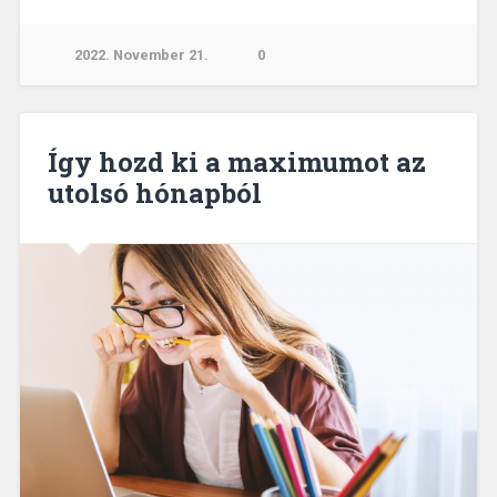
2022. November 21.
0
Így hozd ki a maximumot az
utolsó hónapból