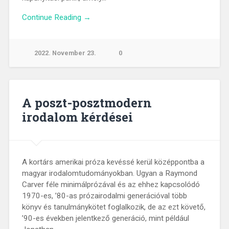
Continue Reading →
2022. November 23.
0
A poszt-posztmodern
irodalom kérdései
A kortárs amerikai próza kevéssé kerül középpontba a
magyar irodalomtudományokban. Ugyan a Raymond
Carver féle minimálprózával és az ehhez kapcsolódó
1970-es, ’80-as prózairodalmi generációval több
könyv és tanulmánykötet foglalkozik, de az ezt követő,
’90-es években jelentkező generáció, mint például