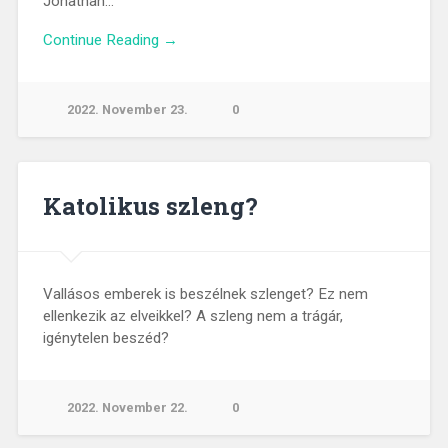
Jonathan…
Continue Reading →
2022. November 23.
0
Katolikus szleng?
Vallásos emberek is beszélnek szlenget? Ez nem
ellenkezik az elveikkel? A szleng nem a trágár,
igénytelen beszéd?
2022. November 22.
0