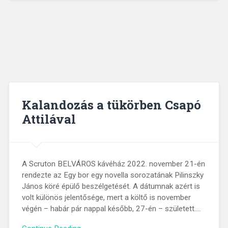
Kalandozás a tükörben Csapó
Attilával
A Scruton BELVÁROS kávéház 2022. november 21-én
rendezte az Egy bor egy novella sorozatának Pilinszky
János köré épülő beszélgetését. A dátumnak azért is
volt különös jelentősége, mert a költő is november
végén – habár pár nappal később, 27-én – született….