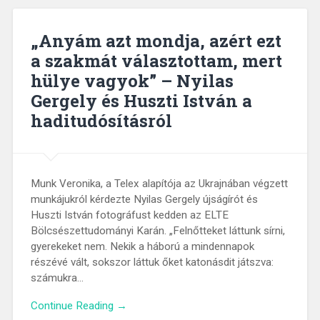
„Anyám azt mondja, azért ezt
a szakmát választottam, mert
hülye vagyok” – Nyilas
Gergely és Huszti István a
haditudósításról
Munk Veronika, a Telex alapítója az Ukrajnában végzett
munkájukról kérdezte Nyilas Gergely újságírót és
Huszti István fotográfust kedden az ELTE
Bölcsészettudományi Karán. „Felnőtteket láttunk sírni,
gyerekeket nem. Nekik a háború a mindennapok
részévé vált, sokszor láttuk őket katonásdit játszva:
számukra…
Continue Reading →