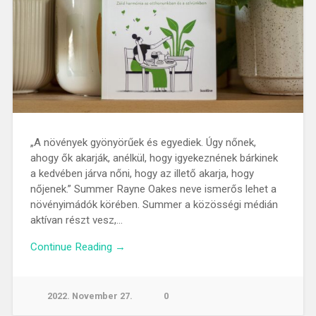
„A növények gyönyörűek és egyediek. Úgy nőnek,
ahogy ők akarják, anélkül, hogy igyekeznének bárkinek
a kedvében járva nőni, hogy az illető akarja, hogy
nőjenek.” Summer Rayne Oakes neve ismerős lehet a
növényimádók körében. Summer a közösségi médián
aktívan részt vesz,…
Continue Reading →
2022. November 27.
0