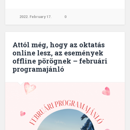
2022. February 17.
0
Attól még, hogy az oktatás
online lesz, az események
offline pörögnek – februári
programajánló