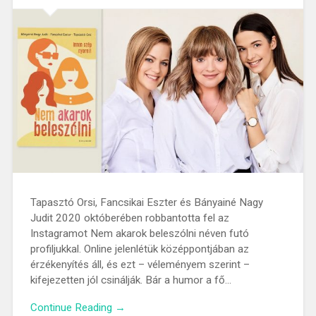
Tapasztó Orsi, Fancsikai Eszter és Bányainé Nagy
Judit 2020 októberében robbantotta fel az
Instagramot Nem akarok beleszólni néven futó
profiljukkal. Online jelenlétük középpontjában az
érzékenyítés áll, és ezt – véleményem szerint –
kifejezetten jól csinálják. Bár a humor a fő…
Continue Reading →