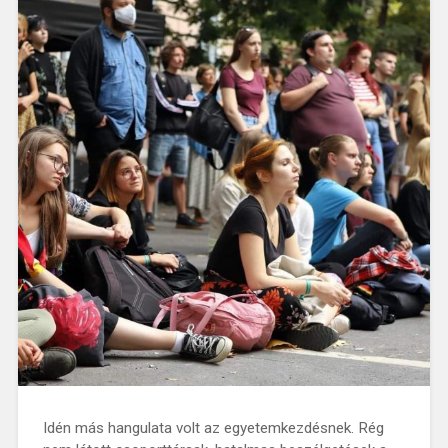
Idén más hangulata volt az egyetemkezdésnek. Rég