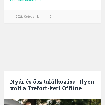
Continue Reading →
2021. October 4.
0
Nyár és ősz találkozása- Ilyen
volt a Trefort-kert Offline