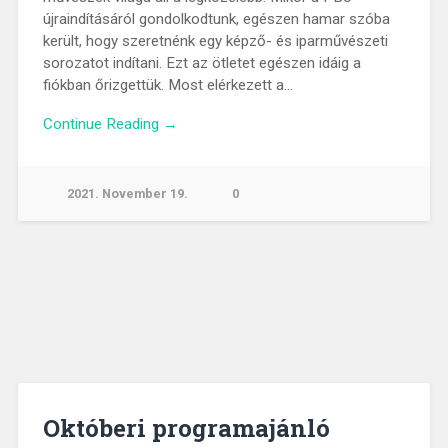
újraindításáról gondolkodtunk, egészen hamar szóba
került, hogy szeretnénk egy képző- és iparművészeti
sorozatot indítani. Ezt az ötletet egészen idáig a
fiókban őrizgettük. Most elérkezett a…
Continue Reading →
2021. November 19.
0
Októberi programajánló