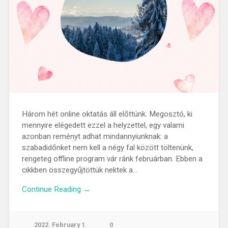
Három hét online oktatás áll előttünk. Megosztó, ki
mennyire elégedett ezzel a helyzettel, egy valami
azonban reményt adhat mindannyiunknak: a
szabadidőnket nem kell a négy fal között töltenünk,
rengeteg offline program vár ránk februárban. Ebben a
cikkben összegyűjtöttük nektek a…
Continue Reading →
2022. February 1.
0