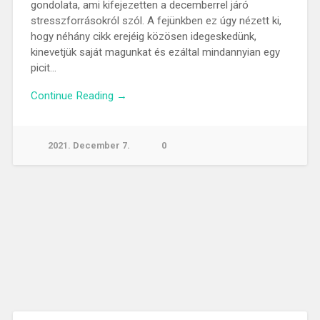
gondolata, ami kifejezetten a decemberrel járó
stresszforrásokról szól. A fejünkben ez úgy nézett ki,
hogy néhány cikk erejéig közösen idegeskedünk,
kinevetjük saját magunkat és ezáltal mindannyian egy
picit…
Continue Reading →
2021. December 7.
0