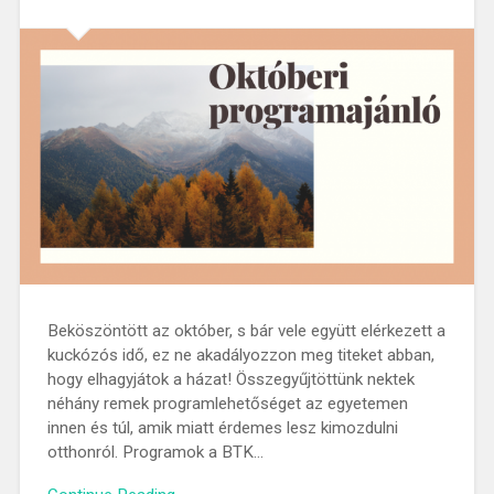
Beköszöntött az október, s bár vele együtt elérkezett a
kuckózós idő, ez ne akadályozzon meg titeket abban,
hogy elhagyjátok a házat! Összegyűjtöttünk nektek
néhány remek programlehetőséget az egyetemen
innen és túl, amik miatt érdemes lesz kimozdulni
otthonról. Programok a BTK…