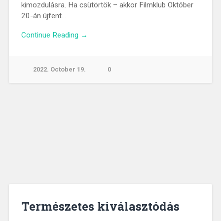
kimozdulásra. Ha csütörtök – akkor Filmklub Október
20-án újfent…
Continue Reading →
2022. October 19.
0
Természetes kiválasztódás