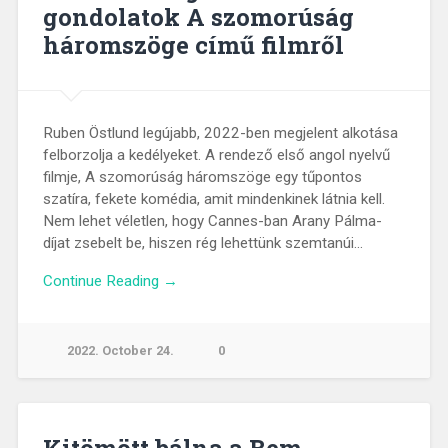
gondolatok A szomorúság
háromszöge című filmről
Ruben Östlund legújabb, 2022-ben megjelent alkotása
felborzolja a kedélyeket. A rendező első angol nyelvű
filmje, A szomorúság háromszöge egy tűpontos
szatíra, fekete komédia, amit mindenkinek látnia kell.
Nem lehet véletlen, hogy Cannes-ban Arany Pálma-
díjat zsebelt be, hiszen rég lehettünk szemtanúi…
Continue Reading →
2022. October 24.
0