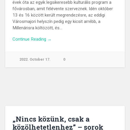
évek óta az egyik legsikeresebb kulturális program a
fővárosban, amit félévente szerveznek. Idén október
13 és 16 között került megrendezésre, az eddigi
Városmajori helyszín pedig egy kicsit arrébb, a
Millenárisra költözött, és…
Continue Reading →
2022. October 17.
0
„Nincs közünk, csak a
közölhetetlenhez” – sorok