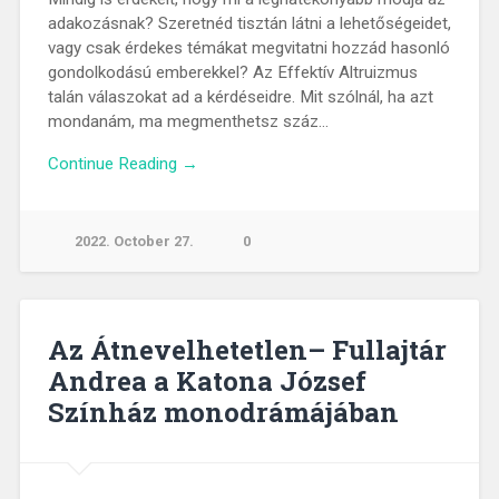
adakozásnak? Szeretnéd tisztán látni a lehetőségeidet,
vagy csak érdekes témákat megvitatni hozzád hasonló
gondolkodású emberekkel? Az Effektív Altruizmus
talán válaszokat ad a kérdéseidre. Mit szólnál, ha azt
mondanám, ma megmenthetsz száz…
Continue Reading →
2022. October 27.
0
Az Átnevelhetetlen– Fullajtár
Andrea a Katona József
Színház monodrámájában