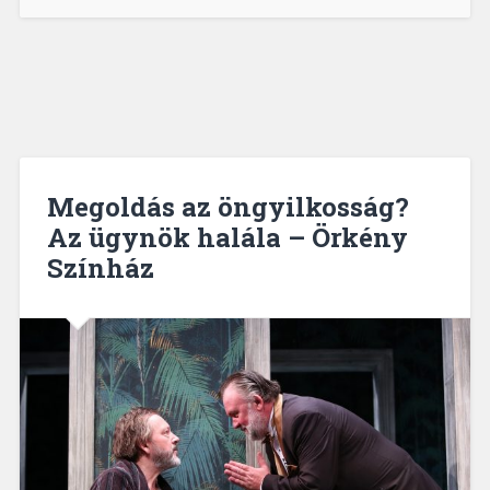
Megoldás az öngyilkosság?
Az ügynök halála – Örkény
Színház