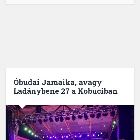
Óbudai Jamaika, avagy
Ladánybene 27 a Kobuciban