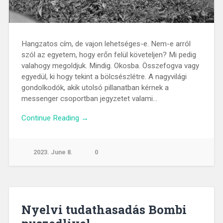
Hangzatos cím, de vajon lehetséges-e. Nem-e arról
szól az egyetem, hogy erőn felül követeljen? Mi pedig
valahogy megoldjuk. Mindig. Okosba. Összefogva vagy
egyedül, ki hogy tekint a bölcsészlétre. A nagyvilági
gondolkodók, akik utolsó pillanatban kérnek a
messenger csoportban jegyzetet valami…
Continue Reading →
2023. June 8.
0
Nyelvi tudathasadás Bombi