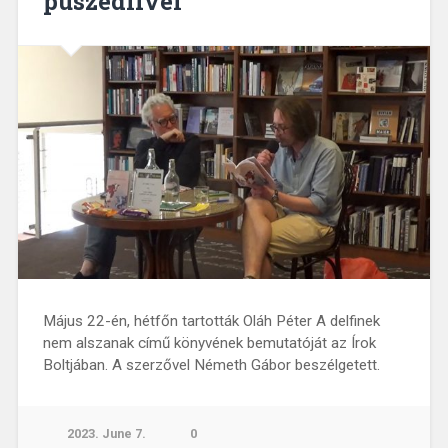
puszedlivel
Május 22-én, hétfőn tartották Oláh Péter A delfinek
nem alszanak című könyvének bemutatóját az Írok
Boltjában. A szerzővel Németh Gábor beszélgetett.
2023. June 7.
0