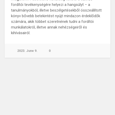
fordítói tevékenységére helyezi a hangsúlyt – a
tanulmányokból, illetve beszélgetésekből összeállított
könyv bővebb betekintést nyújt mindazon érdeklődők
számára, akik többet szeretnének tudni a fordítói
munkálatokról, illetve annak nehézségeiről és
kihívásairól.
2023. June 9.
0