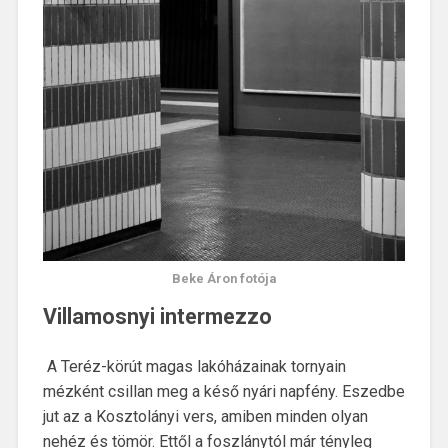
Beke Áron fotója
Villamosnyi intermezzo
A Teréz-körút magas lakóházainak tornyain
mézként csillan meg a késő nyári napfény. Eszedbe
jut az a Kosztolányi vers, amiben minden olyan
nehéz és tömör. Ettől a foszlánytól már tényleg