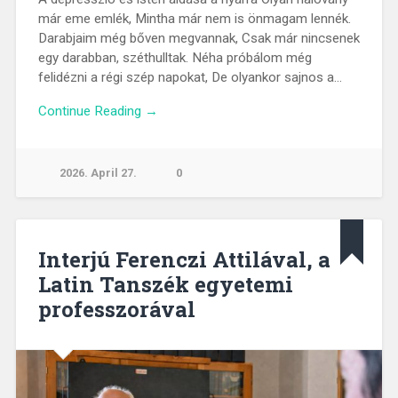
már eme emlék, Mintha már nem is önmagam lennék.
Darabjaim még bőven megvannak, Csak már nincsenek
egy darabban, széthulltak. Néha próbálom még
felidézni a régi szép napokat, De olyankor sajnos a…
Continue Reading →
2026. April 27.
0
Interjú Ferenczi Attilával, a
Latin Tanszék egyetemi
professzorával