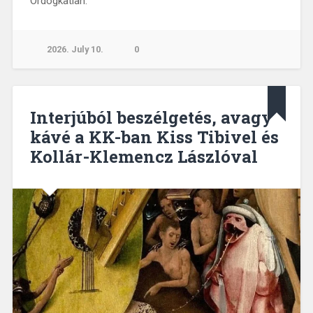
Ördögkatlan.
2026. July 10.
0
Interjúból beszélgetés, avagy
kávé a KK-ban Kiss Tibivel és
Kollár-Klemencz Lászlóval