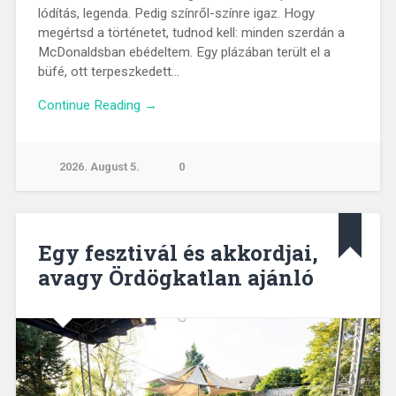
lódítás, legenda. Pedig színről-színre igaz. Hogy
megértsd a történetet, tudnod kell: minden szerdán a
McDonaldsban ebédeltem. Egy plázában terült el a
büfé, ott terpeszkedett…
Continue Reading →
2026. August 5.
0
Egy fesztivál és akkordjai,
avagy Ördögkatlan ajánló