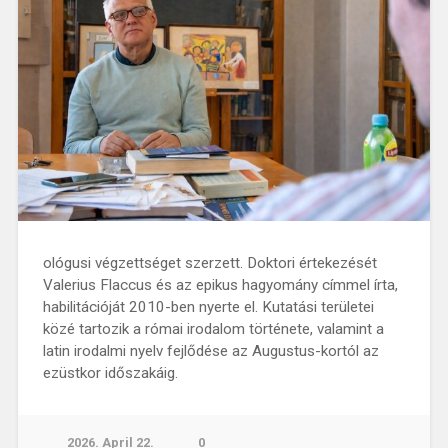
ológusi végzettséget szerzett. Doktori értekezését
Valerius Flaccus és az epikus hagyomány címmel írta,
habilitációját 2010-ben nyerte el. Kutatási területei
közé tartozik a római irodalom története, valamint a
latin irodalmi nyelv fejlődése az Augustus-kortól az
ezüstkor időszakáig.
2026. April 22.
0