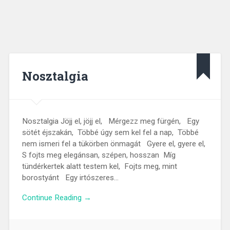
Nosztalgia
Nosztalgia Jöjj el, jöjj el, Mérgezz meg fürgén, Egy
sötét éjszakán, Többé úgy sem kel fel a nap, Többé
nem ismeri fel a tükörben önmagát Gyere el, gyere el,
S fojts meg elegánsan, szépen, hosszan Míg
tündérkertek alatt testem kel, Fojts meg, mint
borostyánt Egy irtószeres…
Continue Reading →