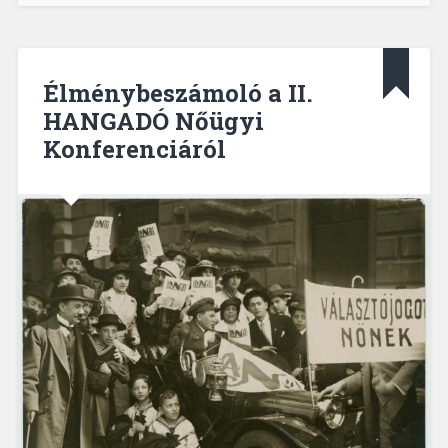
Élménybeszámoló a II.
HANGADÓ Nőügyi
Konferenciáról