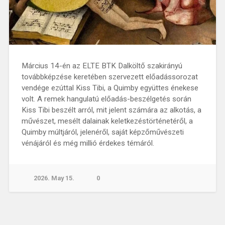
Március 14-én az ELTE BTK Dalköltő szakirányú
továbbképzése keretében szervezett előadássorozat
vendége ezúttal Kiss Tibi, a Quimby együttes énekese
volt. A remek hangulatú előadás-beszélgetés során
Kiss Tibi beszélt arról, mit jelent számára az alkotás, a
művészet, mesélt dalainak keletkezéstörténetéről, a
Quimby múltjáról, jelenéről, saját képzőművészeti
vénájáról és még millió érdekes témáról.
2026. May 15.
0