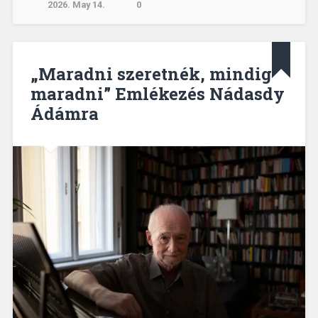
2026. May 14.
0
„Maradni szeretnék, mindig
maradni” Emlékezés Nádasdy
Ádámra