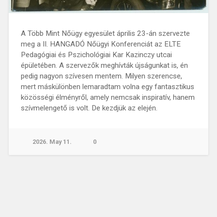
A Több Mint Nőügy egyesület április 23-án szervezte
meg a II. HANGADÓ Nőügyi Konferenciát az ELTE
Pedagógiai és Pszichológiai Kar Kazinczy utcai
épületében. A szervezők meghívták újságunkat is, én
pedig nagyon szívesen mentem. Milyen szerencse,
mert máskülönben lemaradtam volna egy fantasztikus
közösségi élményről, amely nemcsak inspiratív, hanem
szívmelengető is volt. De kezdjük az elején.
2026. May 11.
0