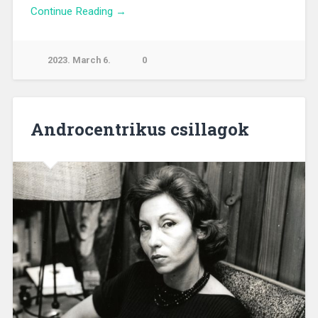
Continue Reading →
2023. March 6.
0
Androcentrikus csillagok