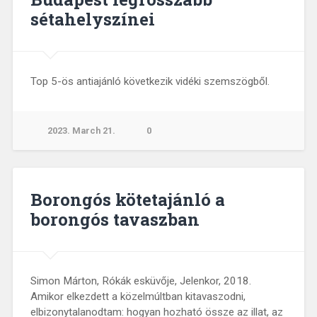
sétahelyszínei
Top 5-ös antiajánló következik vidéki szemszögből.
2023. March 21.
0
Borongós kötetajánló a
borongós tavaszban
Simon Márton, Rókák esküvője, Jelenkor, 2018.
Amikor elkezdett a közelmúltban kitavaszodni,
elbizonytalanodtam: hogyan hozható össze az illat, az