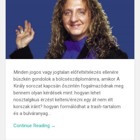
Minden jogos vagy jogtalan előfeltételezés ellenére
büszkén gondolok a bölcsészdiplomámra, amikor A
Király sorozat kapcsán őszintén fogalmazódnak meg
bennem olyan kérdések mint: hogyan lehet
nosztalgikus érzést kelteni/érezni egy át nem élt
korszak iránt? hogyan formálódhat a trash-tartalom
és a bulváranyag…
Continue Reading →