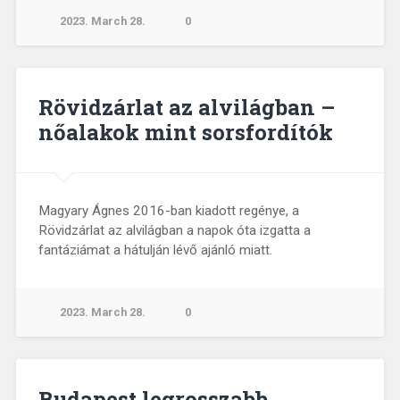
2023. March 28.
0
Rövidzárlat az alvilágban –
nőalakok mint sorsfordítók
Magyary Ágnes 2016-ban kiadott regénye, a
Rövidzárlat az alvilágban a napok óta izgatta a
fantáziámat a hátulján lévő ajánló miatt.
2023. March 28.
0
Budapest legrosszabb