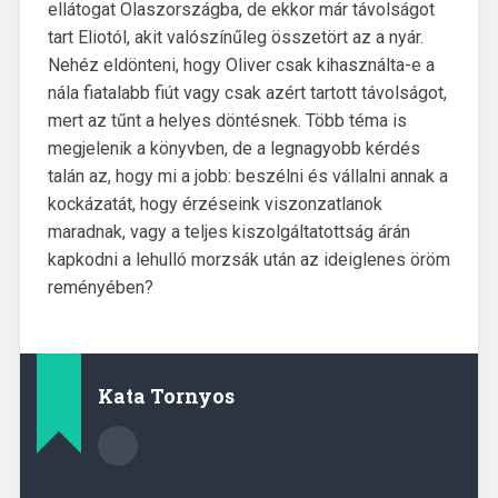
ellátogat Olaszországba, de ekkor már távolságot
tart Eliotól, akit valószínűleg összetört az a nyár.
Nehéz eldönteni, hogy Oliver csak kihasználta-e a
nála fiatalabb fiút vagy csak azért tartott távolságot,
mert az tűnt a helyes döntésnek. Több téma is
megjelenik a könyvben, de a legnagyobb kérdés
talán az, hogy mi a jobb: beszélni és vállalni annak a
kockázatát, hogy érzéseink viszonzatlanok
maradnak, vagy a teljes kiszolgáltatottság árán
kapkodni a lehulló morzsák után az ideiglenes öröm
reményében?
Kata Tornyos