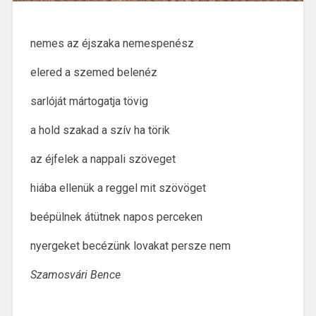
nemes az éjszaka nemespenész
elered a szemed belenéz
sarlóját mártogatja tövig
a hold szakad a szív ha törik
az éjfelek a nappali szöveget
hiába ellenük a reggel mit szövöget
beépülnek átütnek napos perceken
nyergeket becézünk lovakat persze nem
Szamosvári Bence