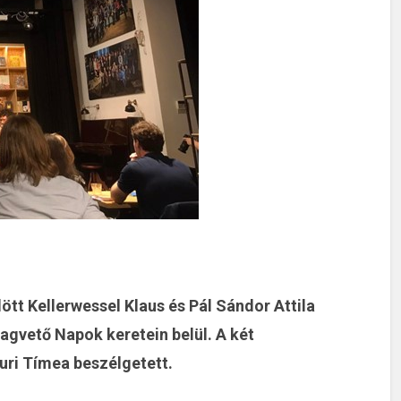
ött Kellerwessel Klaus és Pál Sándor Attila
agvető Napok keretein belül. A két
uri Tímea beszélgetett.