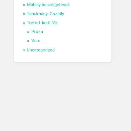
Műhely beszélgetések
Tanulmányi Osztály
Trefort-kerti fák
Próza
Vers
Uncategorized