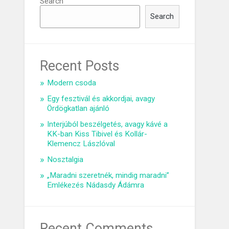
Search
Search
Recent Posts
Modern csoda
Egy fesztivál és akkordjai, avagy
Ördögkatlan ajánló
Interjúból beszélgetés, avagy kávé a
KK-ban Kiss Tibivel és Kollár-
Klemencz Lászlóval
Nosztalgia
„Maradni szeretnék, mindig maradni”
Emlékezés Nádasdy Ádámra
Recent Comments