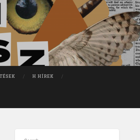
TÉSEK
H HÍREK