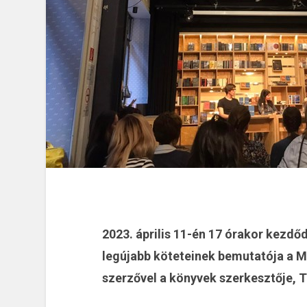
2023. április 11-én 17 órakor kezdőd
legújabb köteteinek bemutatója a M
szerzővel a könyvek szerkesztője, T