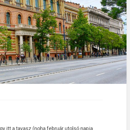
gy itt a tavasz (noha február utolsó napja