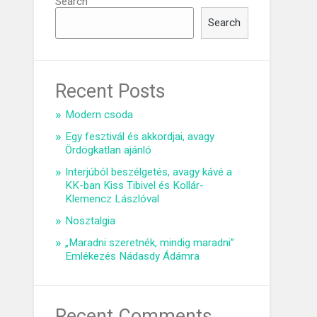
Search
Search
Recent Posts
Modern csoda
Egy fesztivál és akkordjai, avagy
Ördögkatlan ajánló
Interjúból beszélgetés, avagy kávé a
KK-ban Kiss Tibivel és Kollár-
Klemencz Lászlóval
Nosztalgia
„Maradni szeretnék, mindig maradni”
Emlékezés Nádasdy Ádámra
Recent Comments