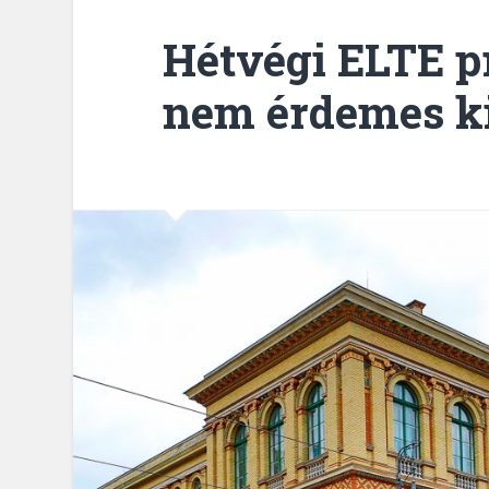
Hétvégi ELTE p
nem érdemes k