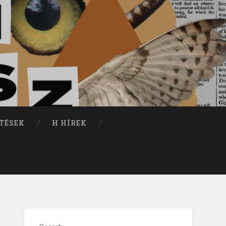
TÉSEK
H HÍREK