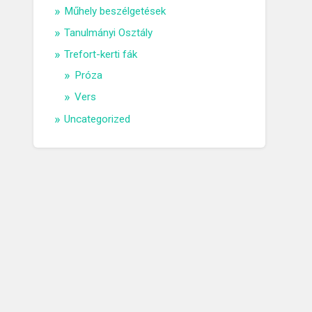
Műhely beszélgetések
Tanulmányi Osztály
Trefort-kerti fák
Próza
Vers
Uncategorized