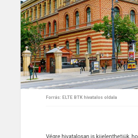
Forrás: ELTE BTK hivatalos oldala
Végre hivatalosan is kijelenthetjük, ho