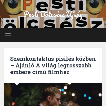
Pesti Bölcsész Újság
Szemkontaktus pisilés közben
– Ajánló A világ legrosszabb
embere című filmhez