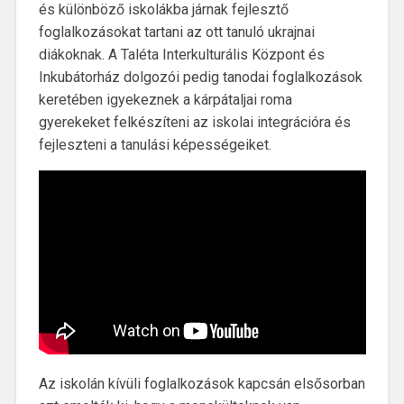
és különböző iskolákba járnak fejlesztő
foglalkozásokat tartani az ott tanuló ukrajnai
diákoknak. A Taléta Interkulturális Központ és
Inkubátorház dolgozói pedig tanodai foglalkozások
keretében igyekeznek a kárpátaljai roma
gyerekeket felkészíteni az iskolai integrációra és
fejleszteni a tanulási képességeiket.
Az iskolán kívüli foglalkozások kapcsán elsősorban