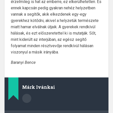
érzelmileg is hat az emberre, ez elkerülhetetlen. És
ennek kapcsán pedig gyakran nehéz helyzetben
vannak a segítők, akik elkezdenek egy-egy
gyerekhez kötődni, akivel a helyzetük természete
miatt hamar elválnak útjaik. A gyerekek rendkívül
hálásak, és ezt előszeretettel ki is mutatják. Sőt,
mint kiderült az interjúban, az egész segítő
folyamat minden résztvevője rendkívül hálásan
viszonyul a másik irányába.
Baranyi Bence
Márk Ivánkai