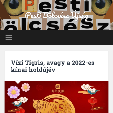
Pesti Bölcsész Újság
Vízi Tigris, avagy a 2022-es
kínai holdújév