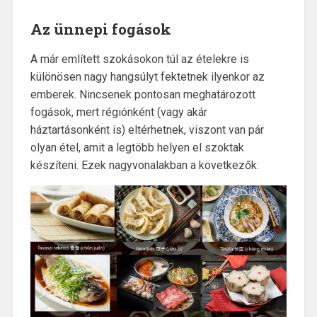
Az ünnepi fogások
A már említett szokásokon túl az ételekre is
különösen nagy hangsúlyt fektetnek ilyenkor az
emberek. Nincsenek pontosan meghatározott
fogások, mert régiónként (vagy akár
háztartásonként is) eltérhetnek, viszont van pár
olyan étel, amit a legtöbb helyen el szoktak
készíteni. Ezek nagyvonalakban a következők: