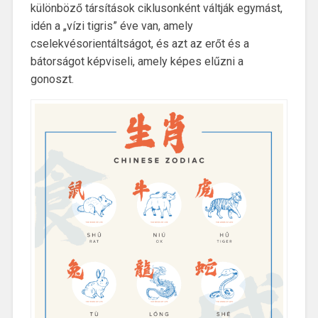
különböző társítások ciklusonként váltják egymást,
idén a „vízi tigris” éve van, amely
cselekvésorientáltságot, és azt az erőt és a
bátorságot képviseli, amely képes elűzni a
gonoszt.