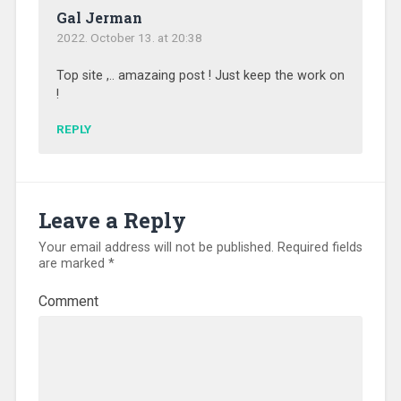
Gal Jerman
2022. October 13. at 20:38
Top site ,.. amazaing post ! Just keep the work on
!
REPLY
Leave a Reply
Your email address will not be published.
Required fields
are marked
*
Comment