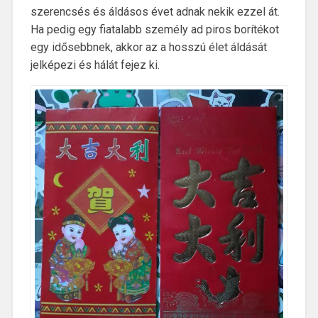
szerencsés és áldásos évet adnak nekik ezzel át.
Ha pedig egy fiatalabb személy ad piros borítékot
egy idősebbnek, akkor az a hosszú élet áldását
jelképezi és hálát fejez ki.