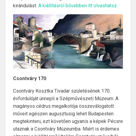
kirándulást.
A kiállításról bővebben itt olvashatsz.
Csontváry 170
Csontváry Kosztka Tivadar születésének 170.
évfordulóját ünnepli a Szépművészeti Múzeum. A
magányos cédrus megalkotója összeválogatott
műveit egészen augusztusig lehet Budapesten
megtekinteni, ezt követően ugyanis a képek Pécsre
utaznak a Csontváry Múzeumba. Miért is érdemes