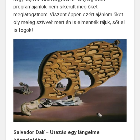
programajánlók, nem sikerült még őket
meglátogatnom. Viszont éppen ezért ajánlom őket
oly meleg szívvel: mert én is elmennék rájuk, sőt el
is fogok!
Salvador Dalí – Utazás egy lángelme