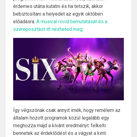
érdemes utána kutatni és ha tetszik, akkor
bebiztosítani a helyedet az egyik októberi
előadásra.
A musical rövid bemutatását és a
szereposztást itt nézheted meg.
Így végszónak csak annyit írnék, hogy remélem az
általam hozott programok közül legalább egy
meghozza majd a kívánt eredményt: felkelti
bennetek az érdeklődést és a vágyat a kinti