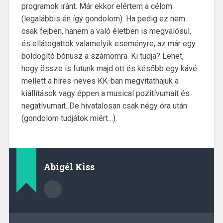
programok iránt. Már ekkor elértem a célom
(legalábbis én így gondolom). Ha pedig ez nem
csak fejben, hanem a való életben is megvalósul,
és ellátogattok valamelyik eseményre, az már egy
boldogító bónusz a számomra. Ki tudja? Lehet,
hogy össze is futunk majd ott és később egy kávé
mellett a híres-neves KK-ban megvitathajuk a
kiállítások vagy éppen a musical pozitívumait és
negatívumait. De hivatalosan csak négy óra után
(gondolom tudjátok miért…).
Abigél Kiss