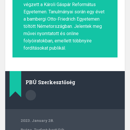
végzett a Károli Gáspár Református
Egyetemen. Tanulmányai során egy évet
a bambergi Otto-Friedrich Egyetemen
töltött Németországban. Jelentek meg
művei nyomtatott és online
folyóiratokban, emellett többnyire
fordításokat publikál.
PBÚ Szerkesztőség
2023. January 28.
Próza
,
Trefort-kerti fák