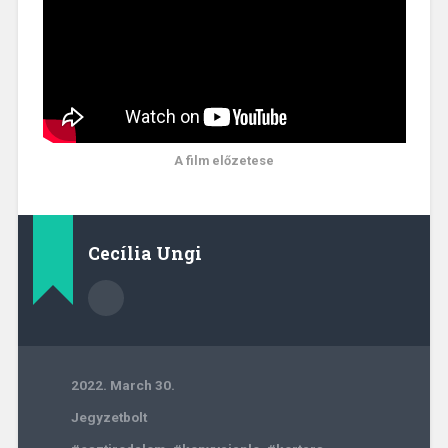
A film előzetese
Cecília Ungi
2022. March 30.
Jegyzetbolt