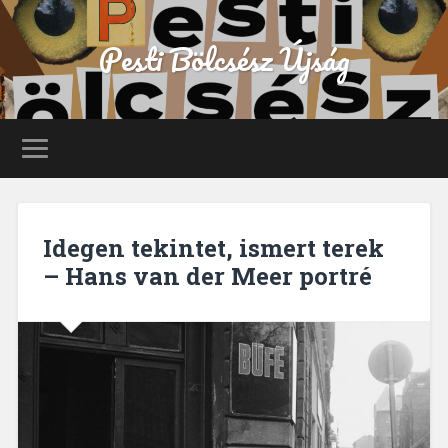
Pesti Bölcsész Újság
Idegen tekintet, ismert terek
– Hans van der Meer portré