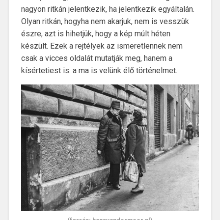
nagyon ritkán jelentkezik, ha jelentkezik egyáltalán.
Olyan ritkán, hogyha nem akarjuk, nem is vesszük
észre, azt is hihetjük, hogy a kép múlt héten
készült. Ezek a rejtélyek az ismeretlennek nem
csak a vicces oldalát mutatják meg, hanem a
kísértetiest is: a ma is velünk élő történelmet.