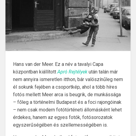
Hans van der Meer. Ez a név a tavalyi Capa
központban kiállított
Apró Rejtélyek
után talán már
nem annyira ismeretlen itthon, bár valószínűleg nem
él sokunk fejében a csoportkép, ahol a több híres
fotós mellett Meer arca is beugrik, de munkássága
– főleg a történelmi Budapest és a foci rajongóinak
– nem csak modern fotótörténeti állomásként lehet
érdekes, hanem az egyes fotók, fotósorozatok
egyszerűségében és szellemességében is.