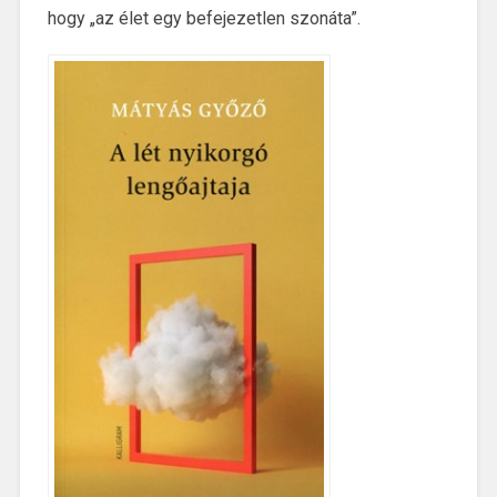
hogy „az élet egy befejezetlen szonáta”.