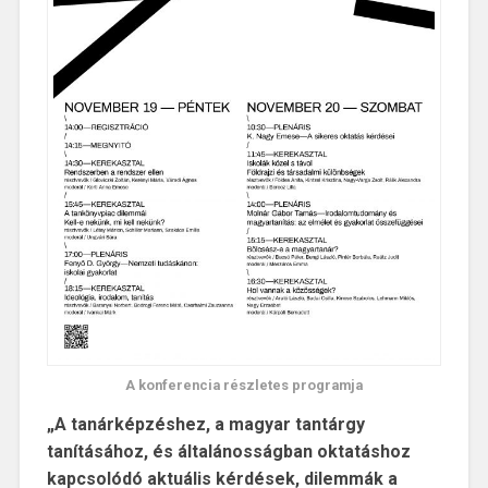
A konferencia részletes programja
„A tanárképzéshez, a magyar tantárgy
tanításához, és általánosságban oktatáshoz
kapcsolódó aktuális kérdések, dilemmák a