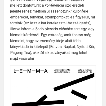
mellett döntöttünk: a
konferencia
szó eredeti
jelentéséhez méltóan „összehozunk” különféle
embereket, témákat, szempontokat, és figyeljük, mi
történik (ez lesz a hat kerekasztal-beszélgetés),
illetve három előadó plenáris előadást tart egy-egy
kiemelt kérdésről. Egy extraság, amit fontos még
kiemelni, hogy az esemény ideje alatt több
könyvkiadó is kitelepül (Eötvös, Napkút, Nyitott Kör,
Pagony, Tea), akiktől a kiadványaikat meg lehet
majd vásárolni.