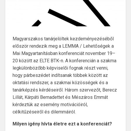
Magyarszakos tanárjelöltek kezdeményezéséből
először rendezik meg a LEMMA / Lehetőségek a
Mai Magyartanításban konferenciát november 19–
20 között az ELTE BTK-n. A konferencián a szakma
legkülönbözőbb képviselői fognak részt venni,
hogy párbeszédet indítsanak többek között az
oktatási rendszer, a szakmai közösségek és a
tanárképzés kérdéseiről. Három szervezőt, Berecz
Lillát, Kárpáti Bernadettet és Mészáros Emmát
kérdeztük az esemény motivációiról,
célkitűzéseiről és dilemmáiról.
Milyen igény hívta életre ezt a konferenciát?